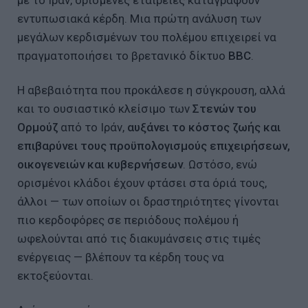
εντυπωσιακά κέρδη. Μια πρώτη ανάλυση των
μεγάλων κερδισμένων του πολέμου επιχειρεί να
πραγματοποιήσει το βρετανικό δίκτυο
BBC
.
Η αβεβαιότητα που προκάλεσε η σύγκρουση, αλλά
και το ουσιαστικό κλείσιμο των
Στενών του
Ορμούζ
από το Ιράν,
αυξάνει το κόστος ζωής και
επιβαρύνει τους προϋπολογισμούς επιχειρήσεων,
οικογενειών και κυβερνήσεων
. Ωστόσο, ενώ
ορισμένοι κλάδοι έχουν φτάσει στα όριά τους,
άλλοι — των οποίων οι δραστηριότητες γίνονται
πιο κερδοφόρες σε περιόδους πολέμου ή
ωφελούνται από τις διακυμάνσεις στις τιμές
ενέργειας — βλέπουν τα κέρδη τους να
εκτοξεύονται.