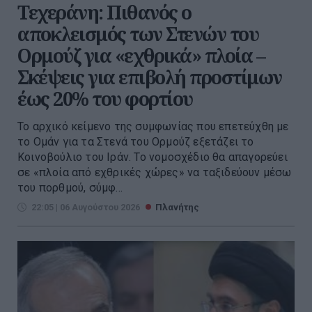
Τεχεράνη: Πιθανός ο
αποκλεισμός των Στενών του
Ορμούζ για «εχθρικά» πλοία –
Σκέψεις για επιβολή προστίμων
έως 20% του φορτίου
Το αρχικό κείμενο της συμφωνίας που επετεύχθη με
το Ομάν για τα Στενά του Ορμούζ εξετάζει το
Κοινοβούλιο του Ιράν. Το νομοσχέδιο θα απαγορεύει
σε «πλοία από εχθρικές χώρες» να ταξιδεύουν μέσω
του πορθμού, σύμφ...
22:05 | 06 Αυγούστου 2026
Πλανήτης