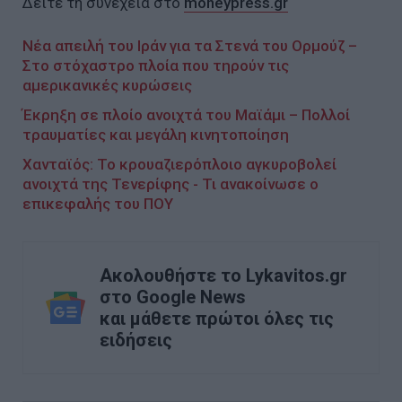
Δείτε τη συνέχεια στο
moneypress.gr
Νέα απειλή του Ιράν για τα Στενά του Ορμούζ –
Στο στόχαστρο πλοία που τηρούν τις
αμερικανικές κυρώσεις
Έκρηξη σε πλοίο ανοιχτά του Μαϊάμι – Πολλοί
τραυματίες και μεγάλη κινητοποίηση
Χανταϊός: Το κρουαζιερόπλοιο αγκυροβολεί
ανοιχτά της Τενερίφης - Τι ανακοίνωσε ο
επικεφαλής του ΠΟΥ
Ακολουθήστε το Lykavitos.gr
στο Google News
και μάθετε πρώτοι όλες τις
ειδήσεις