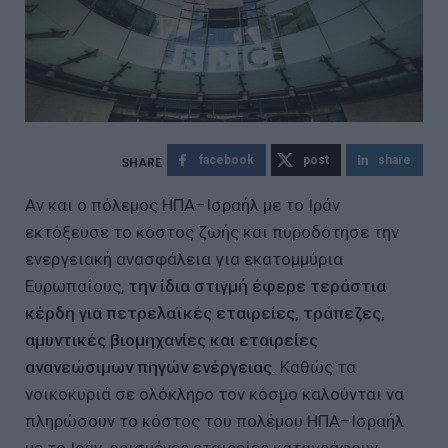
facebook
post
share
Αν και ο πόλεμος ΗΠΑ–Ισραήλ με το Ιράν
εκτόξευσε το κόστος ζωής και πυροδότησε την
ενεργειακή ανασφάλεια για εκατομμύρια
Ευρωπαίους,
την ίδια στιγμή έφερε τεράστια
κέρδη για πετρελαϊκές εταιρείες, τράπεζες,
αμυντικές βιομηχανίες και εταιρείες
ανανεώσιμων πηγών ενέργειας
. Καθώς τα
νοικοκυριά σε ολόκληρο τον κόσμο καλούνται να
πληρώσουν το κόστος του πολέμου ΗΠΑ–Ισραήλ
με το Ιράν, ορισμένες εταιρείες καταγράφουν