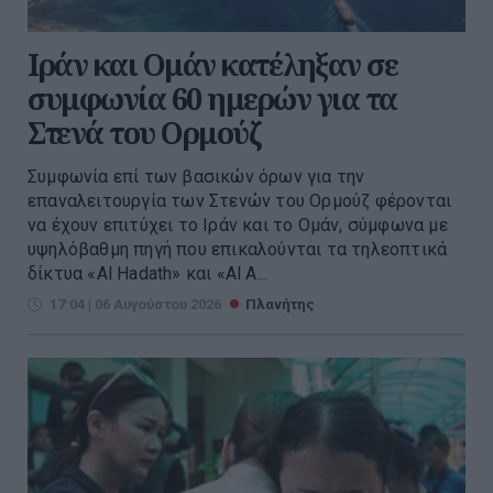
Ιράν και Ομάν κατέληξαν σε
συμφωνία 60 ημερών για τα
Στενά του Ορμούζ
Συμφωνία επί των βασικών όρων για την
επαναλειτουργία των Στενών του Ορμούζ φέρονται
να έχουν επιτύχει το Ιράν και το Ομάν, σύμφωνα με
υψηλόβαθμη πηγή που επικαλούνται τα τηλεοπτικά
δίκτυα «Al Hadath» και «Al A...
17:04 | 06 Αυγούστου 2026
Πλανήτης