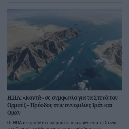
ΗΠΑ: «Κοντά» σε συμφωνία για τα Στενά του
Ορμούζ – Πρόοδος στις συνομιλίες Ιράν και
Ομάν
Οι ΗΠΑ εκτιμούν ότι πλησιάζει συμφωνία για τα Στενά
του Ορμούζ, καθώς σημειώνεται πρόοδος στις