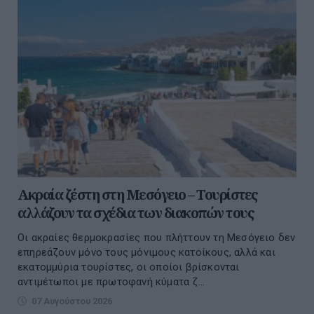
Ακραία ζέστη στη Μεσόγειο – Τουρίστες
αλλάζουν τα σχέδια των διακοπών τους
Οι ακραίες θερμοκρασίες που πλήττουν τη Μεσόγειο δεν
επηρεάζουν μόνο τους μόνιμους κατοίκους, αλλά και
εκατομμύρια τουρίστες, οι οποίοι βρίσκονται
αντιμέτωποι με πρωτοφανή κύματα ζ...
07 Αυγούστου 2026