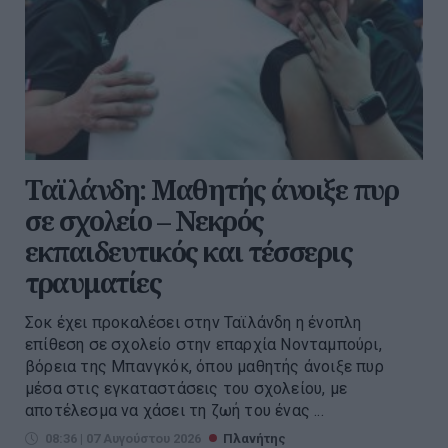
Ταϊλάνδη: Μαθητής άνοιξε πυρ
σε σχολείο – Νεκρός
εκπαιδευτικός και τέσσερις
τραυματίες
Σοκ έχει προκαλέσει στην Ταϊλάνδη η ένοπλη
επίθεση σε σχολείο στην επαρχία Νονταμπούρι,
βόρεια της Μπανγκόκ, όπου μαθητής άνοιξε πυρ
μέσα στις εγκαταστάσεις του σχολείου, με
αποτέλεσμα να χάσει τη ζωή του ένας ...
08:36 | 07 Αυγούστου 2026
Πλανήτης