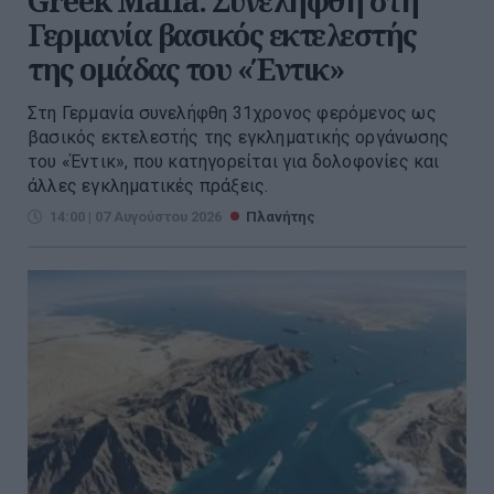
Greek Mafia: Συνελήφθη στη
Γερμανία βασικός εκτελεστής
της ομάδας του «Έντικ»
Στη Γερμανία συνελήφθη 31χρονος φερόμενος ως
βασικός εκτελεστής της εγκληματικής οργάνωσης
του «Έντικ», που κατηγορείται για δολοφονίες και
άλλες εγκληματικές πράξεις.
14:00 | 07 Αυγούστου 2026
Πλανήτης