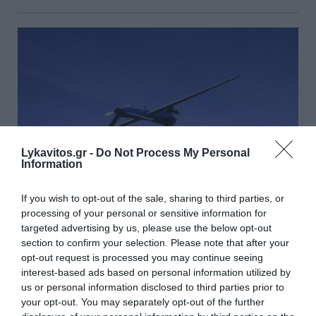
Lykavitos.gr -
Do Not Process My Personal
Information
If you wish to opt-out of the sale, sharing to third parties, or
processing of your personal or sensitive information for
targeted advertising by us, please use the below opt-out
Μαζική επίθεση με drones: Η
section to confirm your selection. Please note that after your
opt-out request is processed you may continue seeing
Ρωσία ανακοινώνει 605
interest-based ads based on personal information utilized by
καταρρίψεις
us or personal information disclosed to third parties prior to
your opt-out. You may separately opt-out of the further