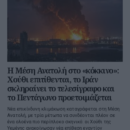
Η Μέση Ανατολή στο «κόκκινο»:
Χούθι επιτίθενται, το Ιράν
σκληραίνει το τελεσίγραφο και
το Πεντάγωνο προετοιμάζεται
Νέα επικίνδυνη κλιμάκωση καταγράφεται στη Μέση
Ανατολή, με τρία μέτωπα να συνδέονται πλέον σε
ένα ολοένα πιο περίπλοκο σκηνικό: οι Χούθι της
Υεμένης ανακοίνωσαν νέα επίθεση εναντίον