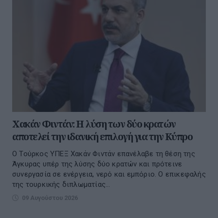
Χακάν Φιντάν: Η λύση των δύο κρατών
αποτελεί την ιδανική επιλογή για την Κύπρο
Ο Τούρκος ΥΠΕΞ Χακάν Φιντάν επανέλαβε τη θέση της
Άγκυρας υπέρ της λύσης δύο κρατών και πρότεινε
συνεργασία σε ενέργεια, νερό και εμπόριο. Ο επικεφαλής
της τουρκικής διπλωματίας...
09 Αυγούστου 2026