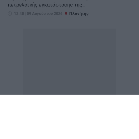
πετρελαϊκής εγκατάστασης της...
12:40 | 09 Αυγούστου 2026
Πλανήτης