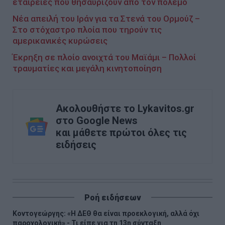
εταιρείες που θησαυρίζουν από τον πόλεμο
Νέα απειλή του Ιράν για τα Στενά του Ορμούζ –
Στο στόχαστρο πλοία που τηρούν τις
αμερικανικές κυρώσεις
Έκρηξη σε πλοίο ανοιχτά του Μαϊάμι – Πολλοί
τραυματίες και μεγάλη κινητοποίηση
Ακολουθήστε το Lykavitos.gr
στο Google News
και μάθετε πρώτοι όλες τις
ειδήσεις
Ροή ειδήσεων
Κοντογεώργης: «Η ΔΕΘ θα είναι προεκλογική, αλλά όχι
παροχολογική» - Τι είπε για τη 13η σύνταξη