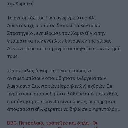
την Κυριακή.
Το ρεπορτάζ του Fars ανέφερε ότι ο Αλί
Αμπντολάχι, ο οποίος διοικεί το Κεντρικό
Στρατηγείο , ενημέρωσε τον Χαμενεΐ για την
ετοιμότητα των ενόπλων δυνάμεων της χώρας.
Δεν ανέφερε πότε πραγματοποιήθηκε η συνάντησή
τους.
«Οι ένοπλες δυνάμεις είναι έτοιμες να
αντιμετωπίσουν οποιαδήποτε ενέργεια των
Αμερικανο-Σιωνιστών (Ισραηλινών) εχθρών. Σε
περίπτωση οποιουδήποτε λάθους από τον εχθρό,
η απάντηση του Ιράν θα είναι άμεση, αυστηρή και
αποφασιστική», φέρεται να δήλωσε ο Αμπντολάχι.
BBC: Πετρέλαιο, τράπεζες και όπλα - Οι