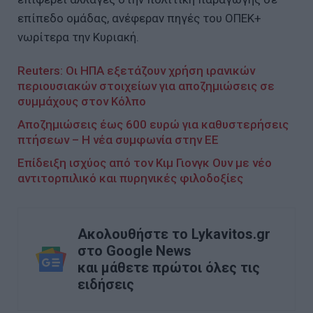
επίπεδο ομάδας, ανέφεραν πηγές του ΟΠΕΚ+
νωρίτερα την Κυριακή.
Reuters: Οι ΗΠΑ εξετάζουν χρήση ιρανικών
περιουσιακών στοιχείων για αποζημιώσεις σε
συμμάχους στον Κόλπο
Αποζημιώσεις έως 600 ευρώ για καθυστερήσεις
πτήσεων – Η νέα συμφωνία στην ΕΕ
Επίδειξη ισχύος από τον Κιμ Γιονγκ Ουν με νέο
αντιτορπιλικό και πυρηνικές φιλοδοξίες
Ακολουθήστε το Lykavitos.gr
στο Google News
και μάθετε πρώτοι όλες τις
ειδήσεις