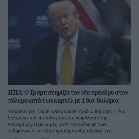
ΗΠΑ: Ο Τραμπ στηρίζει τον νέο πρόεδρο στον
πόλεμο κατά των καρτέλ με 1 δισ. δολάρια
Η κυβέρνηση Τραμπ ανακοίνωσε σχέδιο παροχής 1 δισ.
δολαρίων για την ενίσχυση της ασφάλειας της
Κολομβίας, λίγες ώρες μετά την ανάληψη των
καθηκόντων του νέου προέδρου Αμπελάρδο ντε...