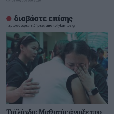
08 Αυγούστου 2026
διαβάστε επίσης
περισσότερες ειδήσεις από το lykavitos.gr
Ταϊλάνδη: Μαθητής άνοιξε πυρ