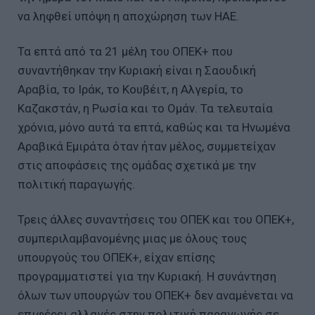
να ληφθεί υπόψη η αποχώρηση των ΗΑΕ.
Τα επτά από τα 21 μέλη του ΟΠΕΚ+ που
συναντήθηκαν την Κυριακή είναι η Σαουδική
Αραβία, το Ιράκ, το Κουβέιτ, η Αλγερία, το
Καζακστάν, η Ρωσία και το Ομάν. Τα τελευταία
χρόνια, μόνο αυτά τα επτά, καθώς και τα Ηνωμένα
Αραβικά Εμιράτα όταν ήταν μέλος, συμμετείχαν
στις αποφάσεις της ομάδας σχετικά με την
πολιτική παραγωγής.
Τρεις άλλες συναντήσεις του ΟΠΕΚ και του ΟΠΕΚ+,
συμπεριλαμβανομένης μιας με όλους τους
υπουργούς του ΟΠΕΚ+, είχαν επίσης
προγραμματιστεί για την Κυριακή. Η συνάντηση
όλων των υπουργών του ΟΠΕΚ+ δεν αναμένεται να
επιφέρει αλλαγές στην πολιτική παραγωγής σε