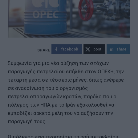
facebook
post
share
Συμφωνία για μια νέα αύξηση των στόχων
παραγωγής πετρελαίου επήλθε στον ΟΠΕΚ+, την
τέταρτη μέσα σε τέσσερις μήνες, όπως ανέφερε
σε ανακοίνωσή του ο οργανισμός
πετρελαιοπαραγωγών κρατών, παρόλο που ο
πόλεμος των ΗΠΑ με το Ιράν εξακολουθεί να
εμποδίζει αρκετά μέλη του να αυξήσουν την
παραγωγή τους.
Ο πόλεμος έχει περιορίσει τη ροή πετρελαίου