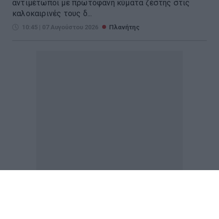
αντιμέτωποι με πρωτοφανή κύματα ζέστης στις
καλοκαιρινές τους δ...
10:45 | 07 Αυγούστου 2026
Πλανήτης