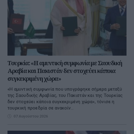
Τουρκία: «Η αμυντική συμφωνία με Σαουδική
Αραβία και Πακιστάν δεν στοχεύει κάποια
συγκεκριμένη χώρα»
«Η αμυντική συμφωνία που υπογράφηκε σήμερα μεταξύ
της Σαουδικής Αραβίας, του Πακιστάν και της Τουρκίας
δεν στοχεύει κάποια συγκεκριμένη χώρα», τόνισε η
τουρκική προεδρία σε ανακοίν...
07 Αυγούστου 2026