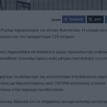
facebook
post
Ρίχτερ ταρακούνησε τις νότιες Φιλιππίνες. Η ισχυρή σει
ρώπων και τον τραυματισμό 129 ατόμων.
φέτος σημειώθηκε σε θαλάσσιο χώρο, προκαλώντας σοβαρ
κολούθησε τσουνάμι ύψους ενός μέτρου που έπληξε τις κο
ρα) και το επίκεντρό της εντοπίστηκε στη θάλασσα, περ
 πόλης με περισσότερους από 700.000 κατοίκους, η οποία
τόνου στην περιοχή του Μιντανάο.
ούνιορ, δήλωσε ότι οι υπηρεσίες αντιμετώπισης κατασ