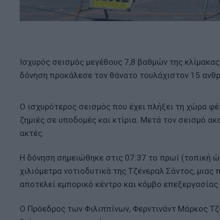
Ισχυρός σεισμός μεγέθους 7,8 βαθμών της κλίμακας 
δόνηση προκάλεσε τον θάνατο τουλάχιστον 15 ανθ
Ο ισχυρότερος σεισμός που έχει πλήξει τη χώρα 
ζημιές σε υποδομές και κτίρια. Μετά τον σεισμό α
ακτές.
Η δόνηση σημειώθηκε στις 07:37 το πρωί (τοπική ώ
χιλιόμετρα νοτιοδυτικά της Τζένεραλ Σάντος, μιας
αποτελεί εμπορικό κέντρο και κόμβο επεξεργασίας 
Ο Πρόεδρος των Φιλιππίνων, Φερντινάντ Μάρκος Τζ