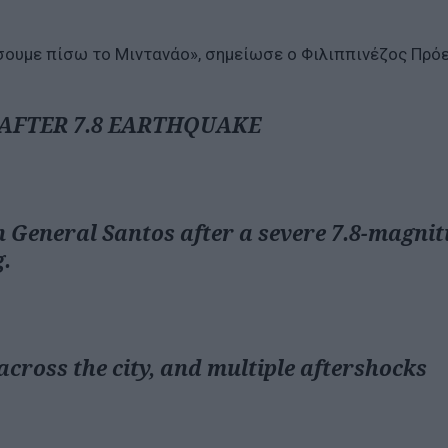
ήσουμε πίσω το Μιντανάο», σημείωσε ο Φιλιππινέζος Πρό
 AFTER 7.8 EARTHQUAKE
 General Santos after a severe 7.8-magni
.
cross the city, and multiple aftershocks