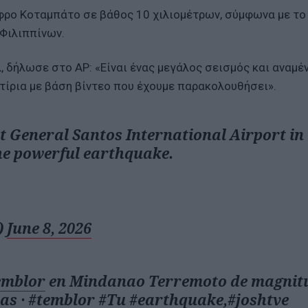
φρο Κοταμπάτο σε βάθος 10 χιλιομέτρων, σύμφωνα με το
 Φιλιππίνων.
, δήλωσε στο AP: «Είναι ένας μεγάλος σεισμός και αναμέ
κτίρια με βάση βίντεο που έχουμε παρακολουθήσει».
General Santos International Airport in
the powerful earthquake.
)
June 8, 2026
emblor
en Mindanao Terremoto de magnit
as ·
#temblor
#Tu
#earthquake
,
#joshtve