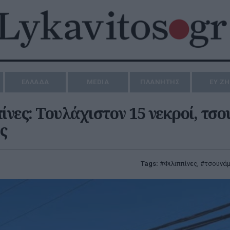
ΕΛΛΑΔΑ
MEDIA
ΠΛΑΝΗΤΗΣ
ΕΥ Ζ
πίνες: Τουλάχιστον 15 νεκροί, τσο
ς
Tags:
Φιλιππίνες
,
τσουνάμ