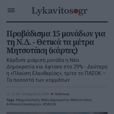
Προβάδισμα 15 μονάδων για
τη Ν.Δ. - Θετικά τα μέτρα
Μητσοτάκη (κάρτες)
Κέρδισε μιάμιση μονάδα η Νέα
Δημοκρατία και έφτασε στο 29% - Δεύτερη
η «Πλεύση Ελευθερίας», τρίτο το ΠΑΣΟΚ –
Τα ποσοστά των κομμάτων
21:05 | 29 Απριλίου 2025
Πολιτική
Tags:
Δημοσκόπηση
,
Νέα Δημοκρατία
,
Μητσοτάκης
,
«Πλεύση Ελευθερίας»
,
ΠΑΣΟΚ