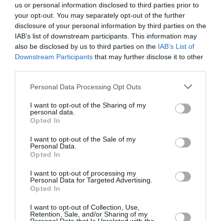
us or personal information disclosed to third parties prior to
your opt-out. You may separately opt-out of the further
disclosure of your personal information by third parties on the
IAB’s list of downstream participants. This information may
also be disclosed by us to third parties on the
IAB’s List of
Downstream Participants
that may further disclose it to other
third parties.
Please note that this website/app uses one or more Google
Personal Data Processing Opt Outs
services and may gather and store information including but
not limited to your visit or usage behaviour. You may click to
I want to opt-out of the Sharing of my
personal data.
grant or deny consent to Google and its third-party tags to
Opted In
use your data for below specified purposes in below Google
consent section.
I want to opt-out of the Sale of my
Personal Data.
Opted In
I want to opt-out of processing my
Personal Data for Targeted Advertising.
Opted In
I want to opt-out of Collection, Use,
Retention, Sale, and/or Sharing of my