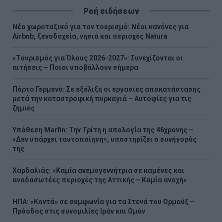
Ροή ειδήσεων
Νέο χωροταξικό για τον τουρισμό: Νέοι κανόνες για
Airbnb, ξενοδοχεία, νησιά και περιοχές Natura
«Τουρισμός για Όλους 2026-2027»: Συνεχίζονται οι
αιτήσεις – Ποιοι υποβάλλουν σήμερα
Πόρτο Γερμενό: Σε εξέλιξη οι εργασίες αποκατάστασης
μετά την καταστροφική πυρκαγιά – Αυτοψίες για τις
ζημιές
Υπόθεση Marfin: Την Τρίτη η απολογία της 46χρονης –
«Δεν υπάρχει ταυτοποίηση», υποστηρίζει ο συνήγορός
της
Χαρδαλιάς: «Καμία ανεμογεννήτρια σε καμένες και
αναδασωτέες περιοχές της Αττικής – Καμία ανοχή»
ΗΠΑ: «Κοντά» σε συμφωνία για τα Στενά του Ορμούζ –
Πρόοδος στις συνομιλίες Ιράν και Ομάν