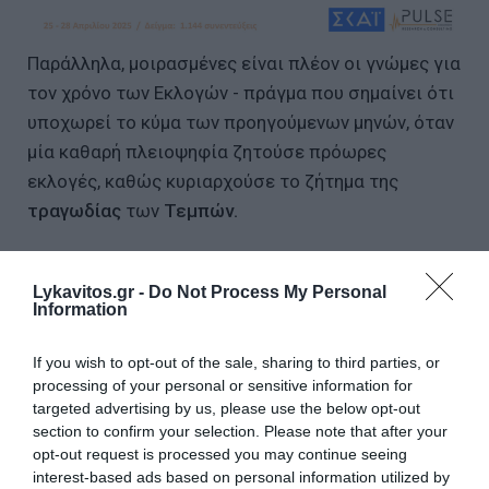
Παράλληλα, μοιρασμένες είναι πλέον οι γνώμες για
τον χρόνο των Εκλογών - πράγμα που σημαίνει ότι
υποχωρεί το κύμα των προηγούμενων μηνών, όταν
μία καθαρή πλειοψηφία ζητούσε πρόωρες
εκλογές, καθώς κυριαρχούσε το ζήτημα της
τραγωδίας
των
Τεμπών.
Lykavitos.gr -
Do Not Process My Personal
Information
If you wish to opt-out of the sale, sharing to third parties, or
processing of your personal or sensitive information for
targeted advertising by us, please use the below opt-out
section to confirm your selection. Please note that after your
opt-out request is processed you may continue seeing
interest-based ads based on personal information utilized by