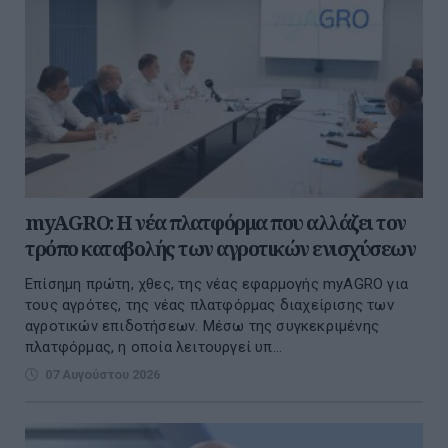
myAGRO: Η νέα πλατφόρμα που αλλάζει τον
τρόπο καταβολής των αγροτικών ενισχύσεων
Επίσημη πρώτη, χθες, της νέας εφαρμογής myAGRO για
τους αγρότες, της νέας πλατφόρμας διαχείρισης των
αγροτικών επιδοτήσεων. Μέσω της συγκεκριμένης
πλατφόρμας, η οποία λειτουργεί υπ...
07 Αυγούστου 2026