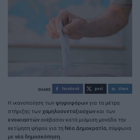
facebook
post
share
Η ικανοποίηση των
ψηφοφόρων
για τα μέτρα
στήριξης των
χαμηλοσυνταξιούχων
και των
ενοικιαστών
ανέβασαν κατά μιάμιση μονάδα την
εκτίμηση ψήφου για τη
Νέα Δημοκρατία
, σύμφωνα
με
νέα δημοσκόπηση.