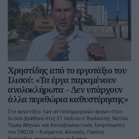
Χρηστίδης από το εργοτάξιο του
Ιλισού: «Τα έργα παραμένουν
ανολοκλήρωτα – Δεν υπάρχουν
άλλα περιθώρια καθυστέρησης»
Στο εργοτάξιο των αντιπλημμυρικών έργων στον
Ιλισσό βρέθηκε στις 31 Ιουλίου ο Βουλευτής Νοτίου
Τομέα Αθηνών και Κοινοβουλευτικός Εκπρόσωπος
του ΠΑΣΟΚ – Κινήματος Αλλαγής, Παύλος
Χρηστίδης, προκειμένου να διαπισ...