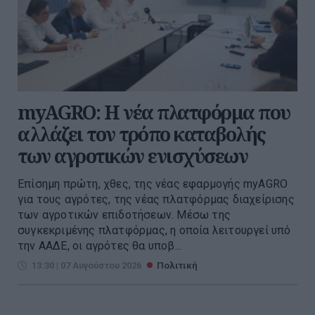
myAGRO: Η νέα πλατφόρμα που
αλλάζει τον τρόπο καταβολής
των αγροτικών ενισχύσεων
Επίσημη πρώτη, χθες, της νέας εφαρμογής myAGRO
για τους αγρότες, της νέας πλατφόρμας διαχείρισης
των αγροτικών επιδοτήσεων. Μέσω της
συγκεκριμένης πλατφόρμας, η οποία λειτουργεί υπό
την ΑΑΔΕ, οι αγρότες θα υποβ...
13:30 | 07 Αυγούστου 2026
Πολιτική