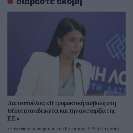
διαβάστε ακόμη
Λατινοπούλου: «Η τρομακτική εισβολή στη
Θέουτα αναδεικνύει και την ανυπαρξία της
Ε.Ε.»
«Η έκτακτη συνεδρίαση της Επιτροπής LIBE (Επιτροπή