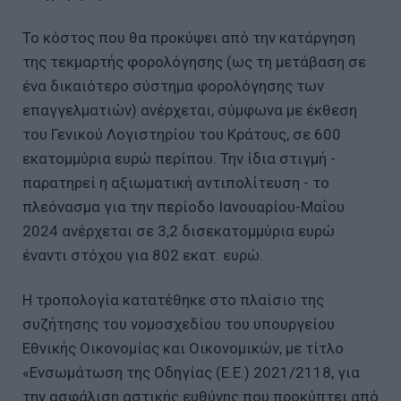
Το κόστος που θα προκύψει από την κατάργηση
της τεκμαρτής φορολόγησης (ως τη μετάβαση σε
ένα δικαιότερο σύστημα φορολόγησης των
επαγγελματιών) ανέρχεται, σύμφωνα με έκθεση
του Γενικού Λογιστηρίου του Κράτους, σε 600
εκατομμύρια ευρώ περίπου. Την ίδια στιγμή -
παρατηρεί η αξιωματική αντιπολίτευση - το
πλεόνασμα για την περίοδο Ιανουαρίου-Μαΐου
2024 ανέρχεται σε 3,2 δισεκατομμύρια ευρώ
έναντι στόχου για 802 εκατ. ευρώ.
Η τροπολογία κατατέθηκε στο πλαίσιο της
συζήτησης του νομοσχεδίου του υπουργείου
Εθνικής Οικονομίας και Οικονομικών, με τίτλο
«Ενσωμάτωση της Οδηγίας (Ε.Ε.) 2021/2118, για
την ασφάλιση αστικής ευθύνης που προκύπτει από