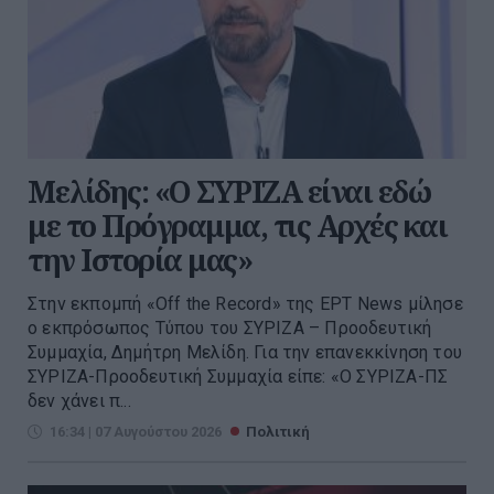
Μελίδης: «Ο ΣΥΡΙΖΑ είναι εδώ
με το Πρόγραμμα, τις Αρχές και
την Ιστορία μας»
Στην εκπομπή «Off the Record» της ΕΡΤ News μίλησε
ο εκπρόσωπος Τύπου του ΣΥΡΙΖΑ – Προοδευτική
Συμμαχία, Δημήτρη Μελίδη. Για την επανεκκίνηση του
ΣΥΡΙΖΑ-Προοδευτική Συμμαχία είπε: «Ο ΣΥΡΙΖΑ-ΠΣ
δεν χάνει π...
16:34 | 07 Αυγούστου 2026
Πολιτική