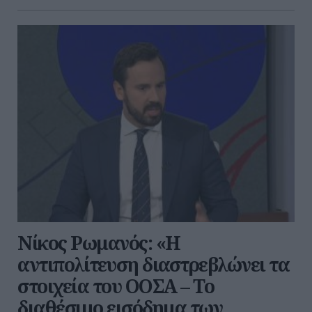
Νίκος Ρωμανός: «Η
αντιπολίτευση διαστρεβλώνει τα
στοιχεία του ΟΟΣΑ – Το
διαθέσιμο εισόδημα των