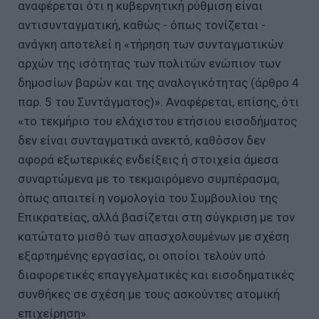
αναφέρεται ότι η κυβερνητική ρύθμιση είναι
αντισυνταγματική, καθώς - όπως τονίζεται -
ανάγκη αποτελεί η «τήρηση των συνταγματικών
αρχών της ισότητας των πολιτών ενώπιον των
δημοσίων βαρών και της αναλογικότητας (άρθρο 4
παρ. 5 του Συντάγματος)». Αναφέρεται, επίσης, ότι
«το τεκμήριο του ελάχιστου ετήσιου εισοδήματος
δεν είναι συνταγματικά ανεκτό, καθόσον δεν
αφορά εξωτερικές ενδείξεις ή στοιχεία άμεσα
συναρτώμενα με το τεκμαιρόμενο συμπέρασμα,
όπως απαιτεί η νομολογία του Συμβουλίου της
Επικρατείας, αλλά βασίζεται στη σύγκριση με τον
κατώτατο μισθό των απασχολουμένων με σχέση
εξαρτημένης εργασίας, οι οποίοι τελούν υπό
διαφορετικές επαγγελματικές και εισοδηματικές
συνθήκες σε σχέση με τους ασκούντες ατομική
επιχείρηση».