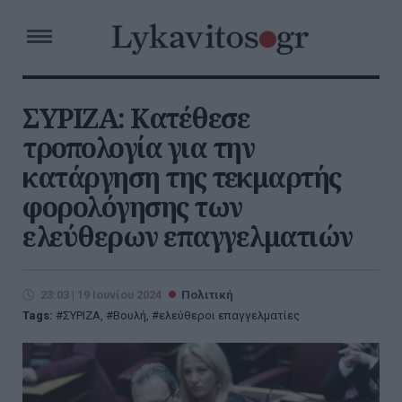
ΣΥΡΙΖΑ: Κατέθεσε
τροπολογία για την
κατάργηση της τεκμαρτής
φορολόγησης των
ελεύθερων επαγγελματιών
23:03 | 19 Ιουνίου 2024
Πολιτική
Tags:
ΣΥΡΙΖΑ
,
Βουλή
,
ελεύθεροι επαγγελματίες