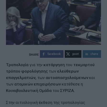
facebook
post
share
Τροπολογία
για την
κατάργηση
του
τεκμαρτού
τρόπου φορολόγησης
των
ελεύθερων
επαγγελματιών,
των
αυτοαπασχολούμενων
και
των
ατομικών επιχειρήσεων
κατέθεσε η
Κοινοβουλευτική Ομάδα
του
ΣΥΡΙΖΑ.
Στην αιτιολογική έκθεση της τροπολογίας