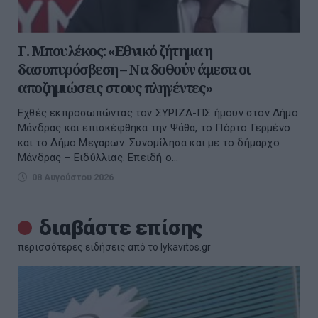
Γ. Μπουλέκος: «Εθνικό ζήτημα η
δασοπυρόσβεση – Να δοθούν άμεσα οι
αποζημιώσεις στους πληγέντες»
Εχθές εκπροσωπώντας τον ΣΥΡΙΖΑ-ΠΣ ήμουν στον Δήμο
Μάνδρας και επισκέφθηκα την Ψάθα, το Πόρτο Γερμένο
και το Δήμο Μεγάρων. Συνομίλησα και με το δήμαρχο
Μάνδρας – Ειδύλλιας. Επειδή ο...
08 Αυγούστου 2026
διαβάστε επίσης
περισσότερες ειδήσεις από το lykavitos.gr