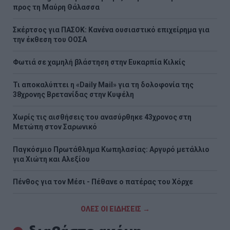
προς τη Μαύρη Θάλασσα
Σκέρτσος για ΠΑΣΟΚ: Κανένα ουσιαστικό επιχείρημα για
την έκθεση του ΟΟΣΑ
Φωτιά σε χαμηλή βλάστηση στην Ευκαρπία Κιλκίς
Τι αποκαλύπτει η «Daily Mail» για τη δολοφονία της
38χρονης Βρετανίδας στην Κυψέλη
Χωρίς τις αισθήσεις του ανασύρθηκε 43χρονος στη
Μετώπη στον Σαρωνικό
Παγκόσμιο Πρωτάθλημα Κωπηλασίας: Αργυρό μετάλλιο
για Χιώτη και Αλεξίου
Πένθος για τον Μέσι - Πέθανε ο πατέρας του Χόρχε
ΟΛΕΣ ΟΙ ΕΙΔΗΣΕΙΣ →