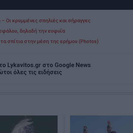
 – Οι κρυμμένες σπηλιές και σήραγγες
κεφάλου, δηλαδή την ευφυΐα
τα σπίτια στην μέση της ερήμου (Photos)
ο Lykavitos.gr στο Google News
ώτοι όλες τις ειδήσεις