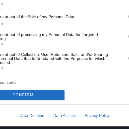
In
o opt-out of the Sale of my Personal Data.
In
to opt-out of processing my Personal Data for Targeted
ing.
In
o opt-out of Collection, Use, Retention, Sale, and/or Sharing
ersonal Data that Is Unrelated with the Purposes for which it
lected.
In
consents
CONFIRM
Data Deletion
Data Access
Privacy Policy