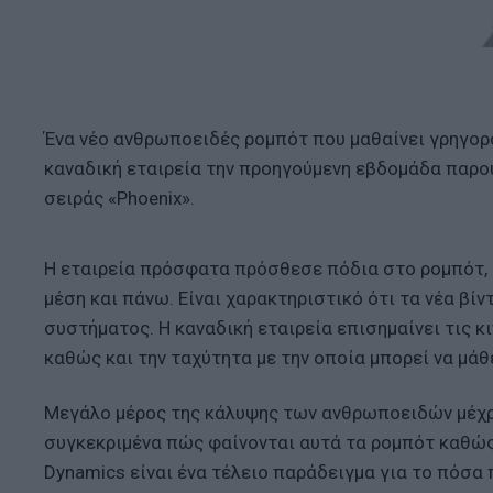
Ένα νέο ανθρωποειδές ρομπότ που μαθαίνει γρηγορότ
καναδική εταιρεία την προηγούμενη εβδομάδα παρου
σειράς «Phoenix».
Η εταιρεία πρόσφατα πρόσθεσε πόδια στο ρομπότ, 
μέση και πάνω. Είναι χαρακτηριστικό ότι τα νέα βί
συστήματος. Η καναδική εταιρεία επισημαίνει τις 
καθώς και την ταχύτητα με την οποία μπορεί να μάθ
Μεγάλο μέρος της κάλυψης των ανθρωποειδών μέχρι
συγκεκριμένα πώς φαίνονται αυτά τα ρομπότ καθώς
Dynamics είναι ένα τέλειο παράδειγμα για το πόσα