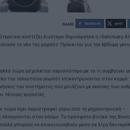
facebook
post
ερα και κοστίζει λιγότερο δημιούργησε η «Sanctuary AI»
σίασε το νέο της ρομπότ. Πρόκειται για την έβδομη γενι
αλλά τώρα ασχολείται περισσότερο με το τι συμβαίνει α
ντεο του τελευταίου ρομπότ επικεντρώνονται στον κορμό 
κινήσεις του συστήματος που μοιάζουν με εκείνες των αν
ει τέτοιες εργασίες.
 τώρα έχει περιστραφεί γύρω από τη μηχανοτρονική –
 πλοηγούνται στον κόσμο. Το πρόσφατο βίντεο της Bost
 πολλά μπορούν να επικοινωνηθούν μέσα σε λίγα δευτερό