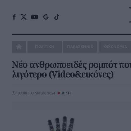
ΠΟΛΙΤΙΚΗ
ΠΑΡΑΣΚΗΝΙΟ
ΟΙΚΟΝΟΜΙΑ
Νέο ανθρωποειδές ρομπότ που
λιγότερο (Video&εικόνες)
03:00 | 03 Μαΐου 2024
Viral