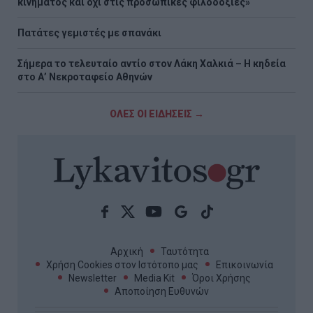
κινήματος και όχι στις προσωπικές φιλοδοξίες»
Πατάτες γεμιστές με σπανάκι
Σήμερα το τελευταίο αντίο στον Λάκη Χαλκιά – Η κηδεία
στο Α’ Νεκροταφείο Αθηνών
ΟΛΕΣ ΟΙ ΕΙΔΗΣΕΙΣ →
Αρχική
Ταυτότητα
Χρήση Cookies στον Ιστότοπο μας
Επικοινωνία
Newsletter
Media Kit
Όροι Χρήσης
Αποποίηση Ευθυνών