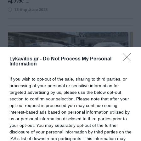
Άμυνας, ...
13 Απριλίου 2023
Lykavitos.gr -
Do Not Process My Personal
Information
If you wish to opt-out of the sale, sharing to third parties, or
processing of your personal or sensitive information for
targeted advertising by us, please use the below opt-out
section to confirm your selection. Please note that after your
opt-out request is processed you may continue seeing
interest-based ads based on personal information utilized by
us or personal information disclosed to third parties prior to
your opt-out. You may separately opt-out of the further
Ν.Δ.: Ο ΣΥΡΙΖΑ αξιοποιεί μικροκομματικά το
disclosure of your personal information by third parties on the
πόρισμα της ΡΑΣ
IAB’s list of downstream participants. This information may