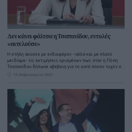
Δεν κάνει φάλτσα η Τσαπανίδου, εντολές
«εκτελούσε»
Η στήλη άκουσε με ενδιαφέρον –αλλά και με πλατύ
μειδίαμα- τις εκτιμήσεις ορισμένων πως όταν η Πόπη
Τσαπανίδου δήλωνε αβέβαιη για το κατά πόσον τυχόν σ...
15 Φεβρουαρίου 2023