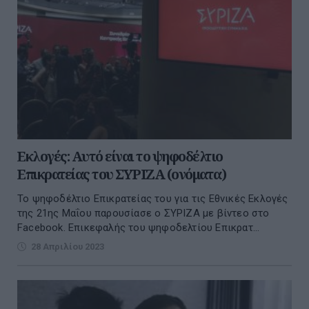
Εκλογές: Αυτό είναι το ψηφοδέλτιο
Επικρατείας του ΣΥΡΙΖΑ (ονόματα)
Το ψηφοδέλτιο Επικρατείας του για τις Εθνικές Εκλογές
της 21ης Μαΐου παρουσίασε ο ΣΥΡΙΖΑ με βίντεο στο
Facebook. Επικεφαλής του ψηφοδελτίου Επικρατ...
28 Απριλίου 2023