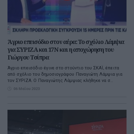
Άγριο επεισόδιο στον αέρα: Το σχόλιο Λάμψια
για ΣΥΡΙΖΑ και 17Ν και η αποχώρηση του
Γιώργου Τσίπρα
Άγριο επεισόδιο έγινε στο στούντιο του ΣΚΑΪ, έπειτα
από σχόλιο του δημοσιογράφου Παναγιώτη Λάμψια για
τον ΣΥΡΙΖΑ. Ο Παναγιώτης Λάμψιας κλήθηκε να σ...
06 Μαΐου 2023