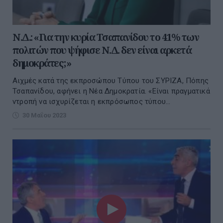
Ν.Δ.: «Για την κυρία Τσαπανίδου το 41% των
πολιτών που ψήφισε Ν.Δ. δεν είναι αρκετά
δημοκράτες;»
Αιχμές κατά της εκπροσώπου Τύπου του ΣΥΡΙΖΑ, Πόπης
Τσαπανίδου, αφήνει η Νέα Δημοκρατία. «Είναι πραγματικά
ντροπή να ισχυρίζεται η εκπρόσωπος τύπου...
30 Μαΐου 2023