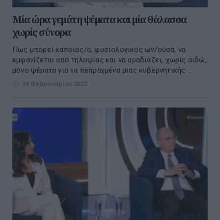
Μία ώρα γεμάτη ψέματα και μία θάλασσα
χωρίς σύνορα
Πως μπορεί κάποιος/α, φυσιολογικός ων/ούσα, να
εμφανίζεται από τηλοψίας και να αραδιάζει, χωρίς αιδώ,
μόνο ψέματα για τα πεπραγμένα μιας κυβερνητικής ...
24 Φεβρουαρίου 2023