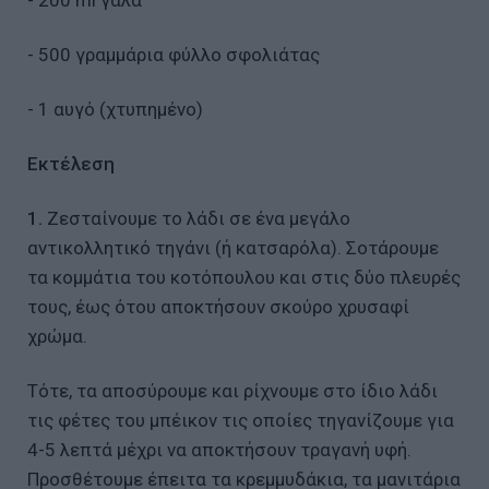
- 200 ml γάλα
- 500 γραμμάρια φύλλο σφολιάτας
- 1 αυγό (χτυπημένο)
Εκτέλεση
1.
Ζεσταίνουμε το λάδι σε ένα μεγάλο
αντικολλητικό τηγάνι (ή κατσαρόλα). Σοτάρουμε
τα κομμάτια του κοτόπουλου και στις δύο πλευρές
τους, έως ότου αποκτήσουν σκούρο χρυσαφί
χρώμα.
Τότε, τα αποσύρουμε και ρίχνουμε στο ίδιο λάδι
τις φέτες του μπέικον τις οποίες τηγανίζουμε για
4-5 λεπτά μέχρι να αποκτήσουν τραγανή υφή.
Προσθέτουμε έπειτα τα κρεμμυδάκια, τα μανιτάρια