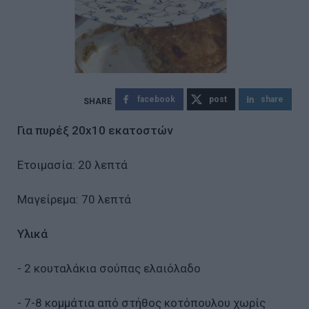
facebook
post
share
Για πυρέξ 20x10 εκατοστών
Ετοιμασία: 20 λεπτά
Μαγείρεμα: 70 λεπτά
Υλικά
- 2 κουταλάκια σούπας ελαιόλαδο
- 7-8 κομμάτια από στήθος κοτόπουλου χωρίς