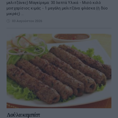
μελιτζάνες) Μαγείρεμα: 30 λεπτά Υλικά - Μισό κιλό
μοσχαρίσιος κιμάς - 1 μεγάλη μελιτζάνα φλάσκα (ή δύο
μικρές) ...
03 Αυγούστου 2026
Λούλα κεμπάπ