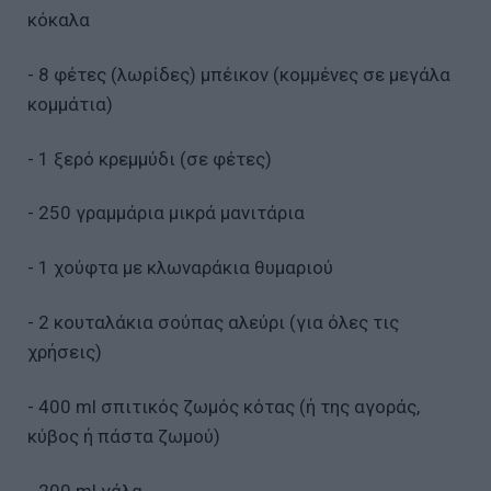
κόκαλα
- 8 φέτες (λωρίδες) μπέικον (κομμένες σε μεγάλα
κομμάτια)
- 1 ξερό κρεμμύδι (σε φέτες)
- 250 γραμμάρια μικρά μανιτάρια
- 1 χούφτα με κλωναράκια θυμαριού
- 2 κουταλάκια σούπας αλεύρι (για όλες τις
χρήσεις)
- 400 ml σπιτικός ζωμός κότας (ή της αγοράς,
κύβος ή πάστα ζωμού)