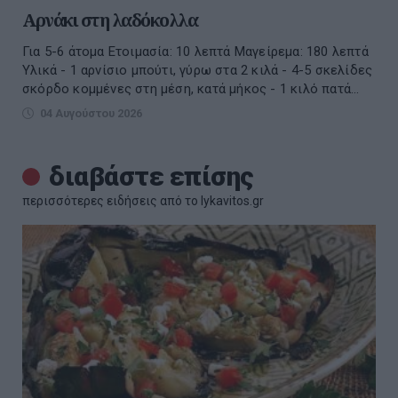
Αρνάκι στη λαδόκολλα
Για 5-6 άτομα Ετοιμασία: 10 λεπτά Μαγείρεμα: 180 λεπτά
Υλικά - 1 αρνίσιο μπούτι, γύρω στα 2 κιλά - 4-5 σκελίδες
σκόρδο κομμένες στη μέση, κατά μήκος - 1 κιλό πατά...
04 Αυγούστου 2026
διαβάστε επίσης
περισσότερες ειδήσεις από το lykavitos.gr