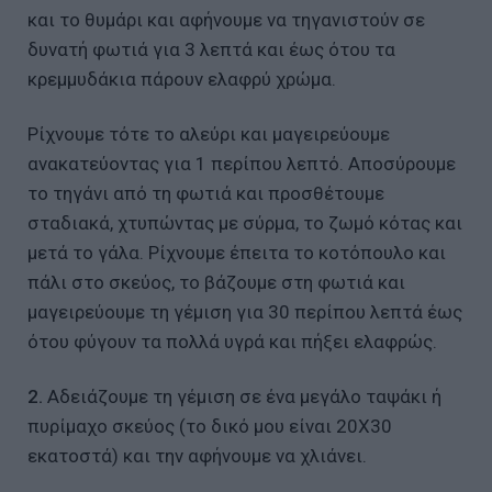
και το θυμάρι και αφήνουμε να τηγανιστούν σε
δυνατή φωτιά για 3 λεπτά και έως ότου τα
κρεμμυδάκια πάρουν ελαφρύ χρώμα.
Ρίχνουμε τότε το αλεύρι και μαγειρεύουμε
ανακατεύοντας για 1 περίπου λεπτό. Αποσύρουμε
το τηγάνι από τη φωτιά και προσθέτουμε
σταδιακά, χτυπώντας με σύρμα, το ζωμό κότας και
μετά το γάλα. Ρίχνουμε έπειτα το κοτόπουλο και
πάλι στο σκεύος, το βάζουμε στη φωτιά και
μαγειρεύουμε τη γέμιση για 30 περίπου λεπτά έως
ότου φύγουν τα πολλά υγρά και πήξει ελαφρώς.
2.
Αδειάζουμε τη γέμιση σε ένα μεγάλο ταψάκι ή
πυρίμαχο σκεύος (το δικό μου είναι 20Χ30
εκατοστά) και την αφήνουμε να χλιάνει.