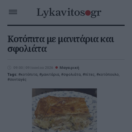
Κοτόπιτα με μανιτάρια και
σφολιάτα
09:00 | 09 Ιουνίου 2026
Μαγειρική
Tags:
κοτόπιτα
,
μανιτάρια
,
σφολιάτα
,
πίτες
,
κοτόπουλο
,
συνταγές