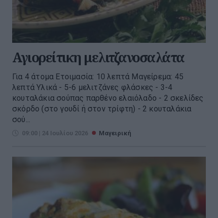
Αγιορείτικη μελιτζανοσαλάτα
Για 4 άτομα Ετοιμασία: 10 λεπτά Μαγείρεμα: 45
λεπτά Υλικά - 5-6 μελιτζάνες φλάσκες - 3-4
κουταλάκια σούπας παρθένο ελαιόλαδο - 2 σκελίδες
σκόρδο (στο γουδί ή στον τρίφτη) - 2 κουταλάκια
σού...
09:00 | 24 Ιουλίου 2026
Μαγειρική