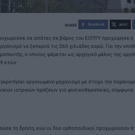
facebook
post
ροχωρούσε σε απάτες σε βάρος του ΕΟΠΥΥ προχώρησε η
ργανισμό να ξεπερνά τις 260 χιλιάδες ευρώ. Για την υπό
ραπευτής, ο οποίος φέρεται ως αρχηγικό μέλος της οργά
49 ετών.
συγκροτήσει οργανωμένο μηχανισμό με στόχο την παράνομ
ικών ιατρικών πράξεων για φυσικοθεραπείες, σύμφωνα 
ούσε τη δράση, ενώ οι δύο ορθοπαιδικοί προχωρούσαν σ