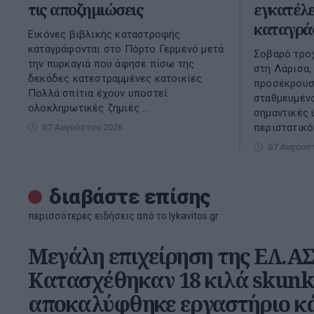
τις αποζημιώσεις
εγκατέλε
καταγρά
Εικόνες βιβλικής καταστροφής
καταγράφονται στο Πόρτο Γερμενό μετά
Σοβαρό τρο
την πυρκαγιά που άφησε πίσω της
στη Λάρισα,
δεκάδες κατεστραμμένες κατοικίες.
προσέκρουσ
Πολλά σπίτια έχουν υποστεί
σταθμευμέν
ολοκληρωτικές ζημιές ...
σημαντικές 
περιστατικό
07 Αυγούστου 2026
07 Αυγούσ
διαβάστε επίσης
περισσότερες ειδήσεις από το lykavitos.gr
Μεγάλη επιχείρηση της ΕΛ.ΑΣ
Κατασχέθηκαν 18 κιλά skunk
αποκαλύφθηκε εργαστήριο κ