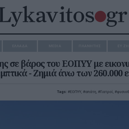
ΕΛΛΑΔΑ
MEDIA
ΠΛΑΝΗΤΗΣ
ΕΥ Ζ
 σε βάρος του ΕΟΠΥΥ με εικονι
μπτικά - Ζημιά άνω των 260.000 
Tags:
ΕΟΠΥΥ
,
απάτη
,
Γιατροί
,
φυσιο