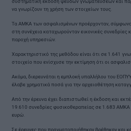
συστηματική έκδοση ψευδών γνωματεύσεων και παρ
να γνωρίζουν τη χρήση των στοιχείων τους.
Τα ΑΜΚΑ των ασφαλισμένων προέρχονταν, σύμφωνα 
στη συνέχεια καταχωρούνταν εικονικές συνεδρίες 
παροχή υπηρεσιών.
Χαρακτηριστικό της μεθόδου είναι ότι σε 1.641 γν
στοιχείο που ενίσχυσε την εκτίμηση ότι οι ασφαλι
Ακόμα, διερευνάται η εμπλοκή υπαλλήλου του ΕΟΠΥΥ
έλαβε χρηματικά ποσά για την αρχειοθέτηση καταγ
Από την έρευνα έχει διαπιστωθεί η έκδοση και εκτ
19.610 συνεδρίες φυσικοθεραπείας σε 1.683 ΑΜΚΑ α
ευρώ.
Σε έρευνες που πραγματοποιήθηκαν βρέθηκαν και κα