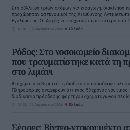
Στη σύλληψη τριών ατόμων για εισαγωγή, διακίνηση κ
προχώρησαν αστυνομικοί της Διεύθυνσης Αντιμετώπ
Εγκλήματος. Οι Αρχές κατέσχεσαν περισσότερα από 18
12:01 | 07 Αυγούστου 2026
Ελλάδα
Ρόδος: Στο νοσοκομείο διακομ
που τραυματίστηκε κατά τη π
στο λιμάνι
Ατύχημα συνέβη κατά τη διαδικασία πρόσδεσης πλοίου
Πληροφορίες αναφέρουν ότι ένας 53χρονος ναυτικός 
διαδικασία πρόσδεσης φορτηγού οχηματαγωγού πλοίου,
23:33 | 06 Αυγούστου 2026
Ελλάδα
Σέρρες: Βίντεο-ντοκουμέντο α