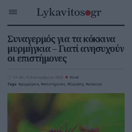
Συναγερμός για τα κόκκινα
μυρμήγκια – Γιατί ανησυχούν
οι επιστήμονες
01:00 | 15 Σεπτεμβρίου 2023
Viral
Tags:
μυρμήγκια
,
επιστήμονες
,
Ευρώπη
,
κόκκινα