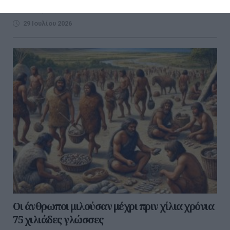
Πανσέληνος του Ιουλίου, τ...
29 Ιουλίου 2026
Οι άνθρωποι μιλούσαν μέχρι πριν χίλια χρόνια
75 χιλιάδες γλώσσες