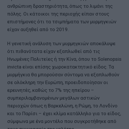
ανθρώπινη δραστηριότητα, όπως το λιμάνι της
πόλης. Οι κάτοικοι της περιοχής είπαν στους
επιστήμονες ότι τα τσιμπήματα των μυρμηγκιών
είχαν αυξηθεί από το 2019.
Η γενετική ανάλυση των μυρμηγκιών αποκάλυψε
ότι πιθανότατα είχαν εξαπλωθεί από τις
Ηνωμένες Πολιτείες ή την Κίνα, όπου το Solenopsis
invicta είναι επίσης χωροκατακτητικό είδος. Τα
μυρμήγκια θα μπορούσαν σύντομα να εξαπλωθούν
σε ολόκληρη την Ευρώπη, προειδοποίησαν οι
ερευνητές, καθώς το 7% της ηπείρου –
συμπεριλαμβανομένων μεγάλων αστικών
περιοχών όπως η Βαρκελώνη, η Ρώμη, το Λονδίνο
και το Παρίσι – έχει κλίμα κατάλληλο για το είδος,
σύμφωνα με ένα μοντέλο που συγκροτήθηκε από