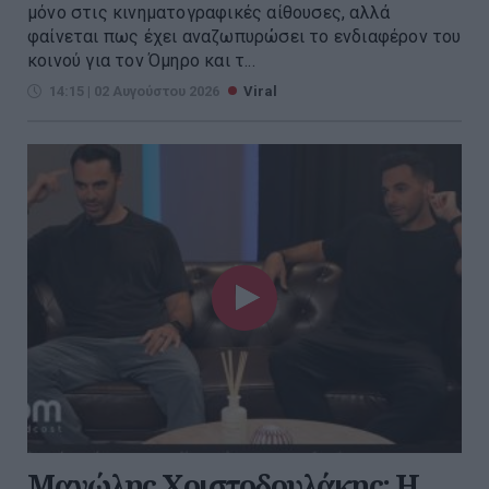
μόνο στις κινηματογραφικές αίθουσες, αλλά
φαίνεται πως έχει αναζωπυρώσει το ενδιαφέρον του
κοινού για τον Όμηρο και τ...
14:15 | 02 Αυγούστου 2026
Viral
Μανώλης Χριστοδουλάκης: Η