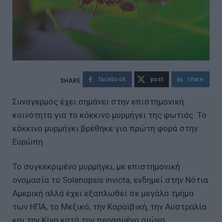
facebook
post
share
Συναγερμός έχει σημάνει στην επιστημονική
κοινότητα για το κόκκινο μυρμήγκι της φωτιάς. To
κόκκινο μυρμήγκι βρέθηκε για πρώτη φορά στην
Ευρώπη.
Το συγκεκριμένο μυρμήγκι, με επιστημονική
ονομασία το Solenopsis invicta, ενδημεί στην Νότια
Αμερική αλλά έχει εξαπλωθεί σε μεγάλο τμήμα
των ΗΠΑ, το Μεξικό, την Καραϊβική, την Αυστραλία
και την Κίνα κατά τον περασμένο αιώνα.