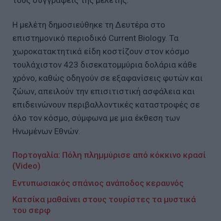
τους συγγραφείς της μελέτης.
Η μελέτη δημοσιεύθηκε τη Δευτέρα στο
επιστημονικό περιοδικό Current Biology. Τα
χωροκατακτητικά είδη κοστίζουν στον κόσμο
τουλάχιστον 423 δισεκατομμύρια δολάρια κάθε
χρόνο, καθώς οδηγούν σε εξαφανίσεις φυτών και
ζώων, απειλούν την επισιτιστική ασφάλεια και
επιδεινώνουν περιβαλλοντικές καταστροφές σε
όλο τον κόσμο, σύμφωνα με μια έκθεση των
Ηνωμένων Εθνών.
Πορτογαλία: Πόλη πλημμύρισε από κόκκινο κρασί
(Video)
Eντυπωσιακός σπάνιος ανάποδος κεραυνός
Κατσίκα μαθαίνει στους τουρίστες τα μυστικά
του σερφ