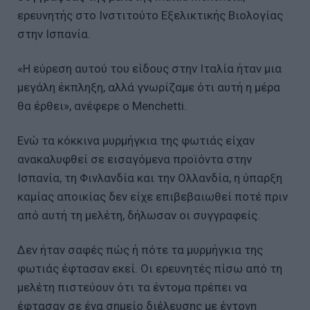
ερευνητής στο Ινστιτούτο Εξελικτικής Βιολογίας
στην Ισπανία.
«Η εύρεση αυτού του είδους στην Ιταλία ήταν μια
μεγάλη έκπληξη, αλλά γνωρίζαμε ότι αυτή η μέρα
θα έρθει», ανέφερε ο Menchetti.
Ενώ τα κόκκινα μυρμήγκια της φωτιάς είχαν
ανακαλυφθεί σε εισαγόμενα προϊόντα στην
Ισπανία, τη Φινλανδία και την Ολλανδία, η ύπαρξη
καμίας αποικίας δεν είχε επιβεβαιωθεί ποτέ πριν
από αυτή τη μελέτη, δήλωσαν οι συγγραφείς.
Δεν ήταν σαφές πώς ή πότε τα μυρμήγκια της
φωτιάς έφτασαν εκεί. Οι ερευνητές πίσω από τη
μελέτη πιστεύουν ότι τα έντομα πρέπει να
έφτασαν σε ένα σημείο διέλευσης με έντονη