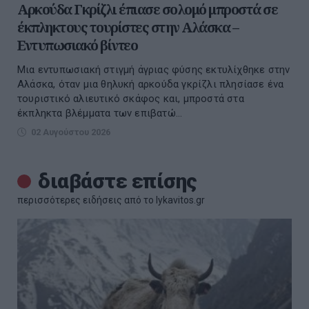
Αρκούδα Γκρίζλι έπιασε σολομό μπροστά σε
έκπληκτους τουρίστες στην Αλάσκα –
Εντυπωσιακό βίντεο
Μια εντυπωσιακή στιγμή άγριας φύσης εκτυλίχθηκε στην
Αλάσκα, όταν μια θηλυκή αρκούδα γκρίζλι πλησίασε ένα
τουριστικό αλιευτικό σκάφος και, μπροστά στα
έκπληκτα βλέμματα των επιβατώ...
02 Αυγούστου 2026
διαβάστε επίσης
περισσότερες ειδήσεις από το lykavitos.gr