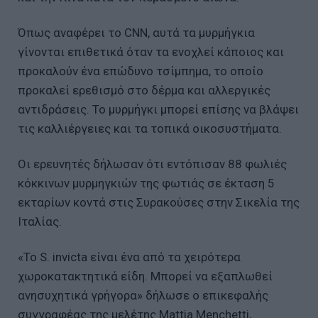
Όπως αναφέρει το CNN, αυτά τα μυρμήγκια
γίνονται επιθετικά όταν τα ενοχλεί κάποιος και
προκαλούν ένα επώδυνο τσίμπημα, το οποίο
προκαλεί ερεθισμό στο δέρμα και αλλεργικές
αντιδράσεις. Το μυρμήγκι μπορεί επίσης να βλάψει
τις καλλιέργειες και τα τοπικά οικοσυστήματα.
Οι ερευνητές δήλωσαν ότι εντόπισαν 88 φωλιές
κόκκινων μυρμηγκιών της φωτιάς σε έκταση 5
εκταρίων κοντά στις Συρακούσες στην Σικελία της
Ιταλίας.
«Το S. invicta είναι ένα από τα χειρότερα
χωροκατακτητικά είδη. Μπορεί να εξαπλωθεί
ανησυχητικά γρήγορα» δήλωσε ο επικεφαλής
συγγραφέας της μελέτης Mattia Menchetti,